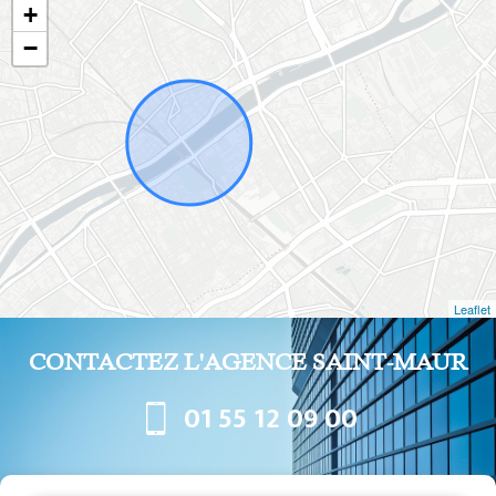
+
−
Leaflet
CONTACTEZ L'AGENCE SAINT-MAUR
01 55 12 09 00