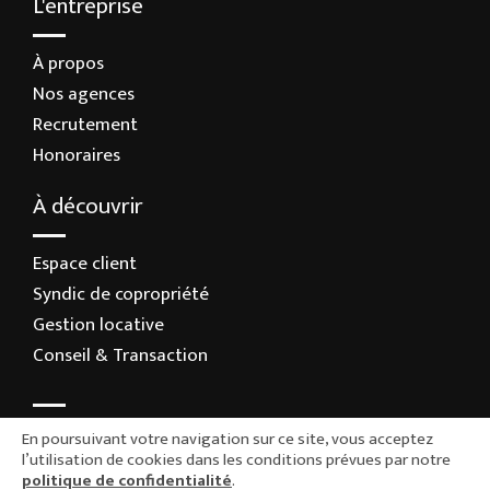
L'entreprise
À propos
Nos agences
Recrutement
Honoraires
À découvrir
Espace client
Syndic de copropriété
Gestion locative
Conseil & Transaction
En poursuivant votre navigation sur ce site, vous acceptez
l’utilisation de cookies dans les conditions prévues par notre
politique de confidentialité
.