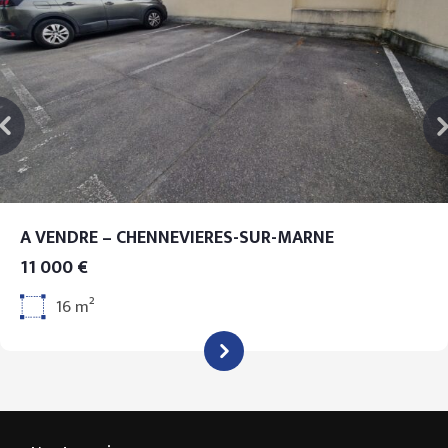
A VENDRE – CHENNEVIERES-SUR-MARNE
11 000 €
16 m²