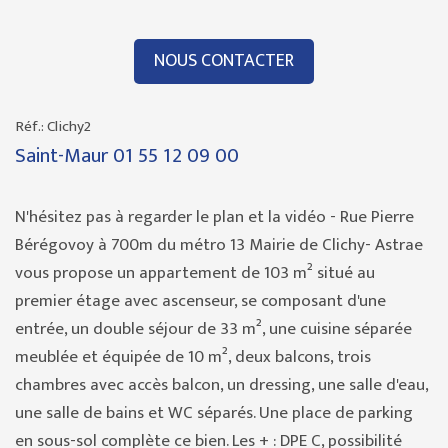
NOUS CONTACTER
Réf.: Clichy2
Saint-Maur
01 55 12 09 00
N'hésitez pas à regarder le plan et la vidéo - Rue Pierre
Bérégovoy à 700m du métro 13 Mairie de Clichy- Astrae
vous propose un appartement de 103 m² situé au
premier étage avec ascenseur, se composant d'une
entrée, un double séjour de 33 m², une cuisine séparée
meublée et équipée de 10 m², deux balcons, trois
chambres avec accès balcon, un dressing, une salle d'eau,
une salle de bains et WC séparés. Une place de parking
en sous-sol complète ce bien. Les + : DPE C, possibilité