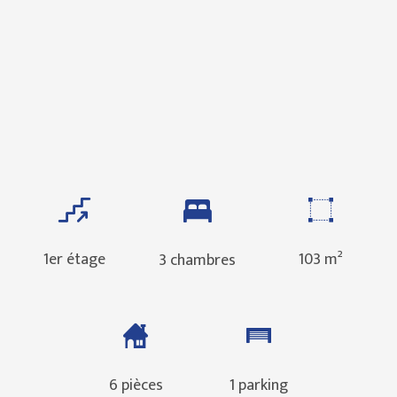
1er étage
103 m²
3 chambres
6 pièces
1 parking