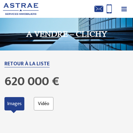
A VENDRE – CLICHY
RETOUR À LA LISTE
620 000 €
Images
Vidéo