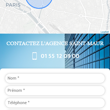
Leaflet
CONTACTEZ L'AGENCE SAINT-MAUR
01 55 12 09 00