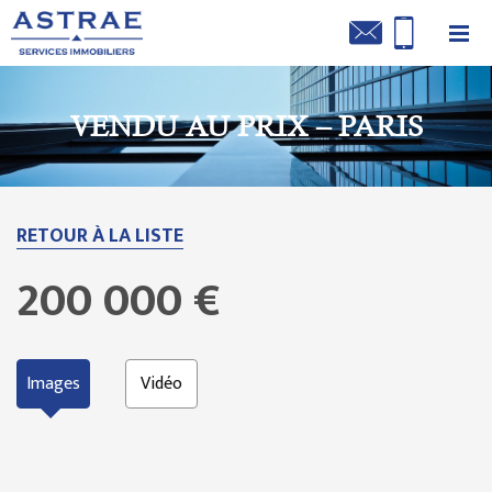
VENDU AU PRIX – PARIS
RETOUR À LA LISTE
200 000 €
Images
Vidéo