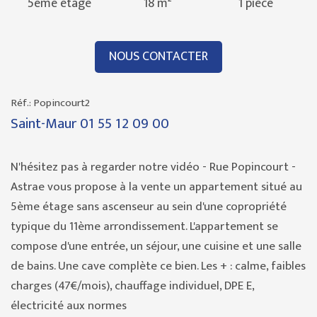
5ème étage
18 m²
1 pièce
NOUS CONTACTER
Réf.: Popincourt2
Saint-Maur
01 55 12 09 00
N'hésitez pas à regarder notre vidéo - Rue Popincourt -
Astrae vous propose à la vente un appartement situé au
5ème étage sans ascenseur au sein d'une copropriété
typique du 11ème arrondissement. L'appartement se
compose d'une entrée, un séjour, une cuisine et une salle
de bains. Une cave complète ce bien. Les + : calme, faibles
charges (47€/mois), chauffage individuel, DPE E,
électricité aux normes