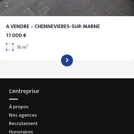
A VENDRE – CHENNEVIERES-SUR-MARNE
11 000 €
16 m²
L'entreprise
À propos
Nos agences
Recrutement
Honoraires