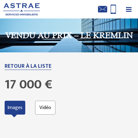
VENDU AU PRIX – LE KREMLIN
RETOUR À LA LISTE
17 000 €
Images
Vidéo