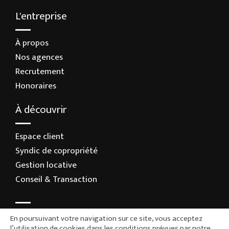
L'entreprise
À propos
Nos agences
Recrutement
Honoraires
À découvrir
Espace client
Syndic de copropriété
Gestion locative
Conseil & Transaction
En poursuivant votre navigation sur ce site, vous acceptez
l’utilisation de cookies dans les conditions prévues par notre