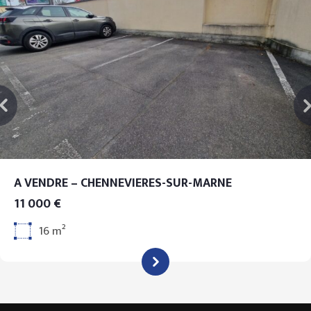
A VENDRE – CHENNEVIERES-SUR-MARNE
11 000 €
16 m²