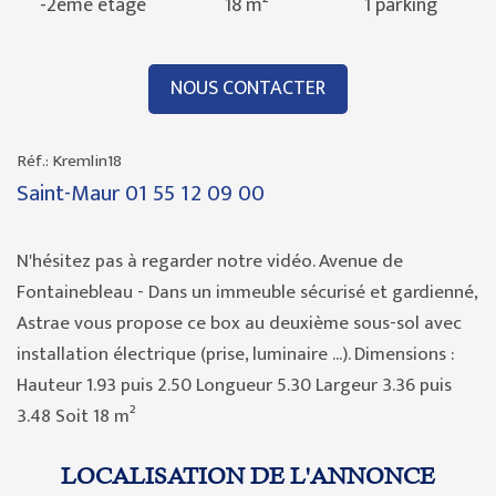
-2ème étage
18 m²
1 parking
NOUS CONTACTER
Réf.: Kremlin18
Saint-Maur
01 55 12 09 00
N'hésitez pas à regarder notre vidéo. Avenue de
Fontainebleau - Dans un immeuble sécurisé et gardienné,
Astrae vous propose ce box au deuxième sous-sol avec
installation électrique (prise, luminaire ...). Dimensions :
Hauteur 1.93 puis 2.50 Longueur 5.30 Largeur 3.36 puis
3.48 Soit 18 m²
LOCALISATION DE L'ANNONCE