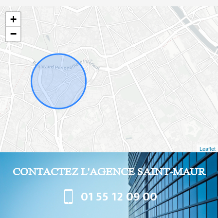
+
−
Leaflet
CONTACTEZ L'AGENCE SAINT-MAUR
01 55 12 09 00