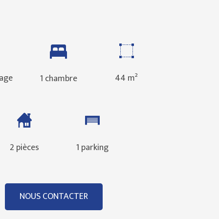
age
44 m²
1 chambre
2 pièces
1 parking
NOUS CONTACTER