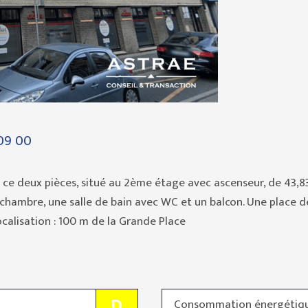
 09 00
ce deux pièces, situé au 2ème étage avec ascenseur, de 43,83
hambre, une salle de bain avec WC et un balcon. Une place de
calisation : 100 m de la Grande Place
D
Consommation énergétiq