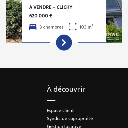
A VENDRE – CLICHY
620 000 €
3 chambres
103 m²
À découvrir
Espace client
Syndic de copropriété
Gestion locative