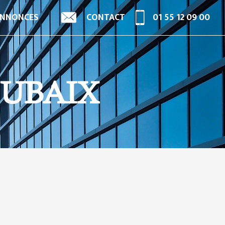
NNONCES
CONTACT
01 55 12 09 00
OUBAIX