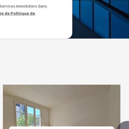
 Services Immobiliers dans
age de Politique de