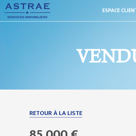
ESPACE CLIEN
VENDU
RETOUR À LA LISTE
85 000 €