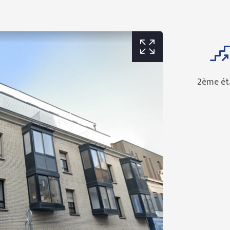
2ème ét