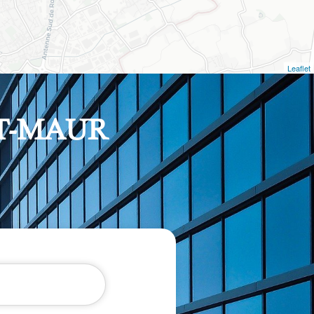
Leaflet
T-MAUR