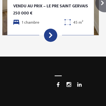
VENDU AU PRIX – LE PRE SAINT GERVAIS
250 000 €
1 chambre
45 m²