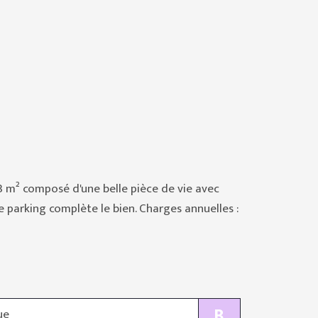
 m² composé d'une belle pièce de vie avec
 parking complète le bien. Charges annuelles :
B
ue