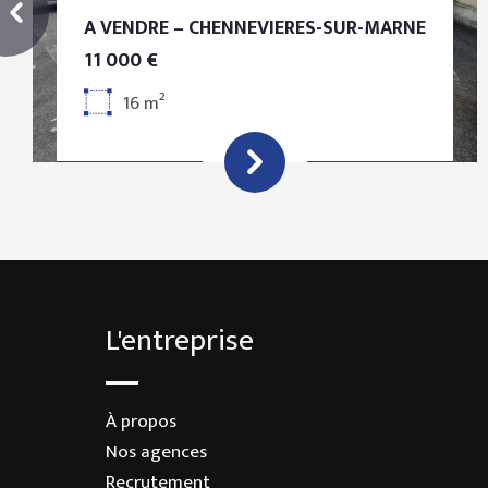
A VENDRE – CHENNEVIERES-SUR-MARNE
11 000 €
16 m²
L'entreprise
À propos
Nos agences
Recrutement