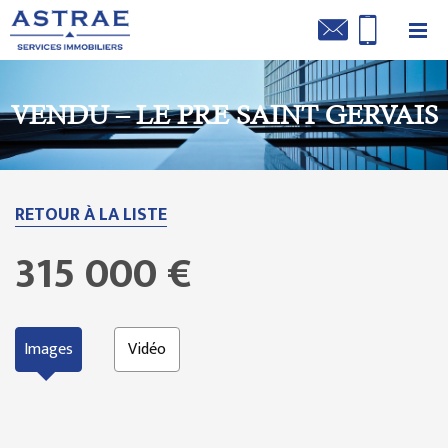
VENDU – LE PRE SAINT GERVAIS
RETOUR À LA LISTE
315 000 €
Images
Vidéo