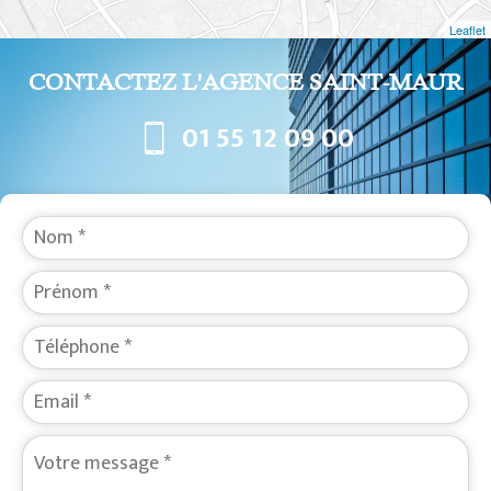
Leaflet
CONTACTEZ L'AGENCE SAINT-MAUR
01 55 12 09 00