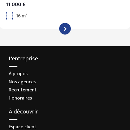
11 000 €
16 m²
L'entreprise
À propos
Nos agences
Recrutement
Honoraires
À découvrir
Espace client