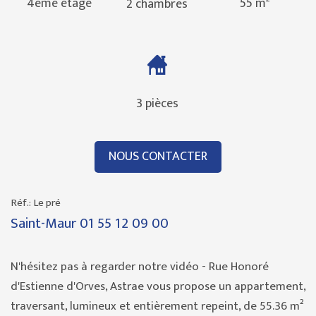
4ème étage
55 m²
2 chambres
3 pièces
NOUS CONTACTER
Réf.: Le pré
Saint-Maur
01 55 12 09 00
N'hésitez pas à regarder notre vidéo - Rue Honoré
d'Estienne d'Orves, Astrae vous propose un appartement,
traversant, lumineux et entièrement repeint, de 55.36 m²